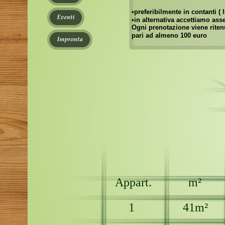
•preferibilmente in contanti 
•in alternativa accettiamo asse
Ogni prenotazione viene ritenu
pari ad almeno 100 euro
Appart.
 m²
1
41m²