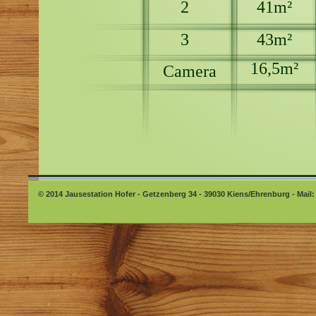
2
41m²
3
43m²
16,5m²
Camera
© 2014 Jausestation Hofer - Getzenberg 34 - 39030 Kiens/Ehrenburg - Mail: 